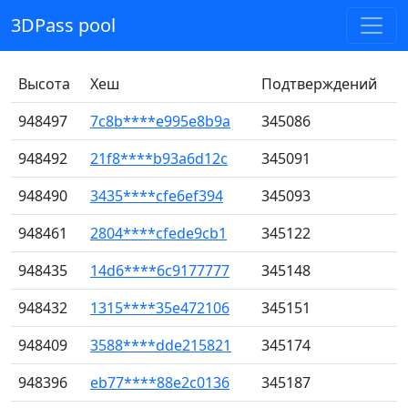
3DPass pool
Высота
Хеш
Подтверждений
948497
7c8b****e995e8b9a
345086
948492
21f8****b93a6d12c
345091
948490
3435****cfe6ef394
345093
948461
2804****cfede9cb1
345122
948435
14d6****6c9177777
345148
948432
1315****35e472106
345151
948409
3588****dde215821
345174
948396
eb77****88e2c0136
345187