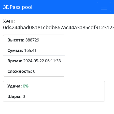
3DPass pool
Хеш:
0d4244bad08ae1cbdb867ac44a3a85cdf912312
Высота:
888729
Сумма:
165.41
Время:
2024-05-22 06:11:33
Сложность:
0
Удача:
0%
Шары:
0