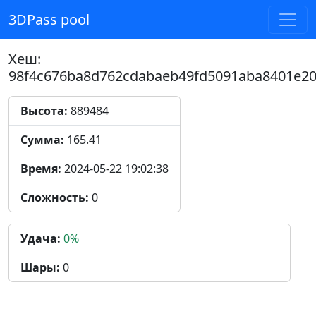
3DPass pool
Хеш:
98f4c676ba8d762cdabaeb49fd5091aba8401e2
Высота:
889484
Сумма:
165.41
Время:
2024-05-22 19:02:38
Сложность:
0
Удача:
0%
Шары:
0